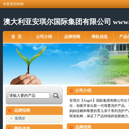
孕婴童招商网
澳大利亚安琪尔国际集团有限公司 www.an
首 页
公司介绍
品牌招商
商机信息
产品
公司介绍
安琪尔【AngeL】国际集团有限公司
任，创新开发出新一代母婴洗护产品。
品牌招商
妈妈信赖和挚爱的育儿亲子系列洗护产
研发机构，保证了产品持续的创新能力
安琪尔
品牌招商
商机信息