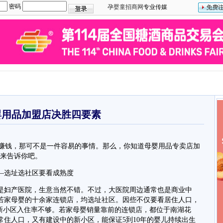
密码
孕婴童招商网
专业传媒
婴用品加盟店决胜四要素
赚钱，那可不是一件容易的事情。那么，你知道母婴用品专卖店加
就来告诉你吧。
选址选社区要看成熟度
妇产医院，生意当然不错。不过，大医院周边通常也是商业中
若家母婴的十余家连锁店，均选址社区。因些不仅要看居住人口，
，新小区入住率不够。若家母婴销量靠前的连锁店，都位于南湖花
住人口，又有建设中的新小区，能保证5到10年的婴儿持续出生