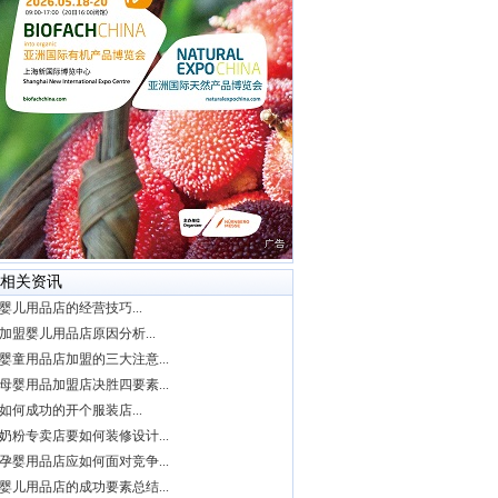
相关资讯
婴儿用品店的经营技巧...
加盟婴儿用品店原因分析...
婴童用品店加盟的三大注意...
母婴用品加盟店决胜四要素...
如何成功的开个服装店...
奶粉专卖店要如何装修设计...
孕婴用品店应如何面对竞争...
婴儿用品店的成功要素总结...