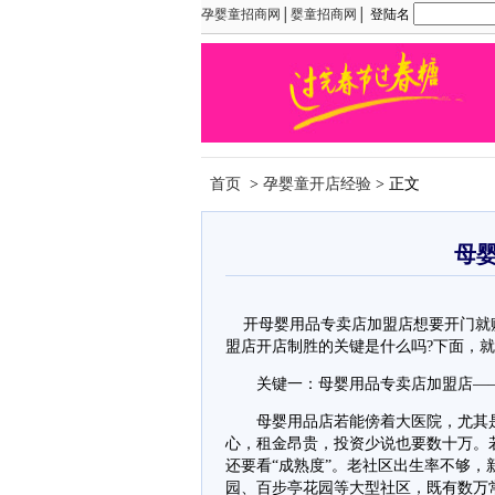
孕婴童招商网
│
婴童招商网
│ 登陆名
首页
>
孕婴童开店经验
> 正文
母
开母婴用品专卖店加盟店想要开门就
盟店开店制胜的关键是什么吗?下面，
关键一：母婴用品专卖店加盟店——
母婴用品店若能傍着大医院，尤其是
心，租金昂贵，投资少说也要数十万。
还要看“成熟度”。老社区出生率不够
园、百步亭花园等大型社区，既有数万常