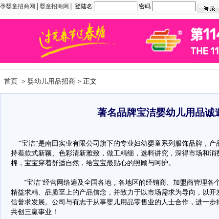
孕婴童招商网
│
婴童招商网
│ 登陆名
密码
首页
>
婴幼儿用品招商
> 正文
著名品牌宝洁婴幼儿用品诚
“宝洁”是南田实业有限公司旗下的专业妇幼婴童系列服饰品牌，产
持着款式新颖、色彩清新雅致，做工精细，选料讲究，深得市场和消
棉，宝宝穿着舒适自然，给宝宝最贴心的照顾与呵护。
"宝洁"经营网络遍及全国各地，各地区的经销商、加盟商管理各个
精益求精、品质至上的产品信念，并致力于以市场需求为导向，以开
信誉求发展。公司与有志于从事婴儿用品零售业的人士合作，进一步
共创三赢事业！