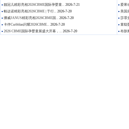
靓冠儿精彩亮相2026CBME国际孕婴童...
2026-7-21
爱果动
●
●
帕达诺精彩亮相2026CBME | 于行...
2026-7-20
美国康
●
●
挪威JANUS精彩亮相2026CBME国...
2026-7-20
莎霏女
●
●
卡伴Curbblan闪耀2026CBME...
2026-7-20
童聪婴
●
●
2026 CBME国际孕婴童展盛大开幕，...
2026-7-20
布肤爽
●
●