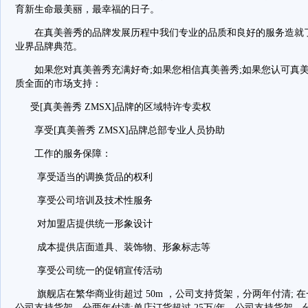
育新生命最美丽，最幸福的日子。
在真美善秀的品牌发展历程中我们专业的品质和良好的服务造就了
业界品牌典范。
如果您对真美善秀充满好奇;如果您相信真美善秀;如果您认可真美
质全面的市场支持：
受[真美善秀 ZMSX]品牌的区域特许专卖权
享受[真美善秀 ZMSX]品牌总部专业人员协助
工作的服务保障：
享受适当的调换货品的权利
享受公司培训及技术性服务
对加盟店提供统一形象设计
成本提供店面道具、装饰物、形象标志等
享受公司统一的促销宣传活动
旗舰店在繁华商业街超过 50m ，公司支持货架，分两年付清; 
公司支持货架，分两年付清;单店订货超过 25万/年，公司支持货架，