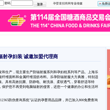
密码
孕婴童招商网
专业传媒
辐射孕妇装 诚邀加盟代理商
和生产，现主要生产防辐射服系列和孕妇枕系列等产品。上海乐
银纤维面料和金属纤维混纺布料。乐孕防辐射服大方典雅，特别适
dy 一族。具有高效抗菌、防静电、耐洗涤、柔软透气，穿着舒适等特
，保护您不再受到电脑辐射的侵害，还您一个健康的办公和生活环
365防伪查询系统”认证的孕婴用品品牌，并已加入800免费查询