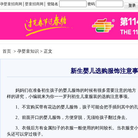
孕婴童招商网
│
婴童招商网
│ 登陆名
密码
首页
>
孕婴童知识
> 正文
新生婴儿选购服饰注意
妈妈们在准备初生孩子的婴儿服饰的时候有很多需要注意的地方，
样的讲究，小编就来为你一一罗列初生儿童服装的选购注意事项。
1、不宜购买带有花边的婴儿服饰，孩子可能会把手插到其中的孔
2、前面开口的婴儿服饰，方便穿脱，无须给孩子翻过身去。
3、衣领后方有金属扣子的衣服一般使用的时间较长。当衣服变小
头还可以穿过领子。