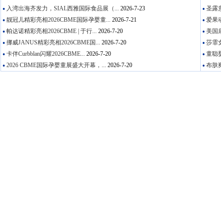
入湾出海齐发力，SIAL西雅国际食品展（...
2026-7-23
圣露意
●
●
靓冠儿精彩亮相2026CBME国际孕婴童...
2026-7-21
爱果动
●
●
帕达诺精彩亮相2026CBME | 于行...
2026-7-20
美国康
●
●
挪威JANUS精彩亮相2026CBME国...
2026-7-20
莎霏女
●
●
卡伴Curbblan闪耀2026CBME...
2026-7-20
童聪婴
●
●
2026 CBME国际孕婴童展盛大开幕，...
2026-7-20
布肤爽
●
●