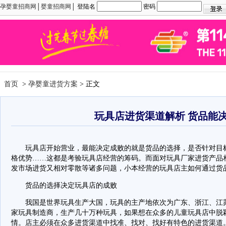
孕婴童招商网
│
婴童招商网
│ 登陆名
密码
首页
>
孕婴童进货方案
> 正文
玩具店进货渠道解析 货品能
玩具店开始营业，最能决定成败的就是货品的选择，是否针对目标
格优势……这都是考验玩具店经营的筹码。而面对玩具厂家进货产品
发市场进货又相对零散等诸多问题，小本经营的玩具店主如何通过货
货品的选择决定玩具店的成败
我国是世界玩具生产大国，玩具的主产地依次为广东、浙江、江苏、
家玩具制造商，生产几十万种玩具，如果想在众多的儿童玩具店中脱
情。店主必须在众多进货渠道中找准、找对、找好有特色的进货渠道