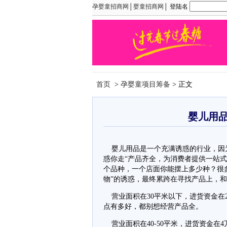
孕婴童招商网
│
婴童招商网
│ 登陆名
首页
>
孕婴童项目筹备
> 正文
婴儿用
婴儿用品是一个充满诱惑的行业，因为
惑你走“产品齐全，为消费者提供一站式
个品种，一个店面你能摆上多少种？很
物”的诱惑，最终累跨在寻找产品上，
营业面积在30平米以下，进货资金在2
点有多好，都别想经营产品全。
营业面积在40-50平米，进货资金在