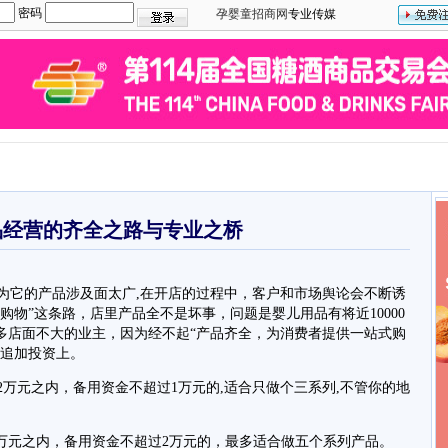
密码
孕婴童招商网
专业传媒
品经营的齐全之路与专业之桥
它的产品涉及面太广,在开店的过程中，客户和市场舆论会不断诱
购物”这条路，店里产品全不是坏事，问题是婴儿用品有将近10000
多店面不大的业主，因为经不起“产品齐全，为消费者提供一站式购
和追加投资上。
万元之内，备用资金不超过1万元的,适合只做个三系列,不管你的地
4万元之内，备用资金不超过2万元的，最多适合做五个系列产品。