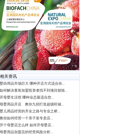
相关资讯
婴幼用品市场巨大 哪种开店方式适合你...
如何解决童装加盟投资者找不到项目烦恼...
开母婴生活馆 哪种业态最适合您...
母婴用品开店 教你九招打造超级旺铺...
婴儿用品经营的齐全之路与专业之桥...
教你如何经营一个亲子装专卖店...
开个母婴店怎么样 如何开母婴店...
母婴用品加盟店的经营风险分析...