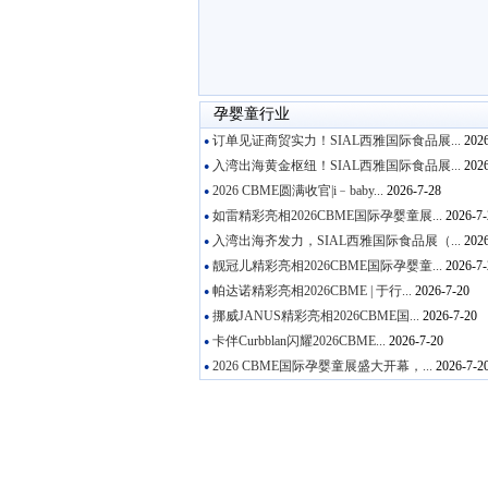
孕婴童行业
订单见证商贸实力！SIAL西雅国际食品展...
2026
●
入湾出海黄金枢纽！SIAL西雅国际食品展...
2026
●
2026 CBME圆满收官|i﹣baby...
2026-7-28
●
如雷精彩亮相2026CBME国际孕婴童展...
2026-7-
●
入湾出海齐发力，SIAL西雅国际食品展（...
2026
●
靓冠儿精彩亮相2026CBME国际孕婴童...
2026-7-
●
帕达诺精彩亮相2026CBME | 于行...
2026-7-20
●
挪威JANUS精彩亮相2026CBME国...
2026-7-20
●
卡伴Curbblan闪耀2026CBME...
2026-7-20
●
2026 CBME国际孕婴童展盛大开幕，...
2026-7-2
●