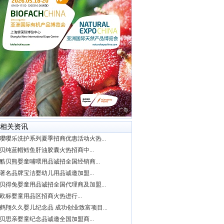
相关资讯
嘤嘤乐洗护系列夏季招商优惠活动火热...
贝纯蓝帽鳕鱼肝油胶囊火热招商中...
酷贝熊婴童哺喂用品诚招全国经销商...
著名品牌宝洁婴幼儿用品诚邀加盟...
贝得兔婴童用品诚招全国代理商及加盟...
欧标婴童用品区招商火热进行...
鹤翔久久婴儿纪念品 成功创业致富项目...
贝思亲婴童纪念品诚邀全国加盟商...