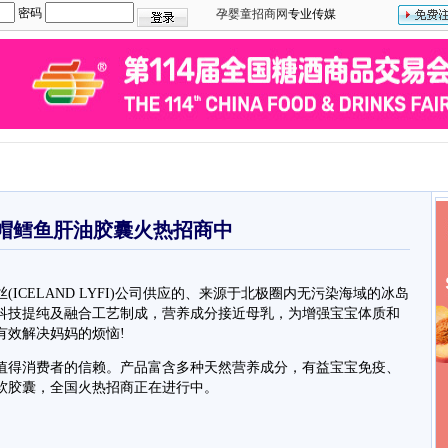
密码
孕婴童招商网
专业传媒
帽鳕鱼肝油胶囊火热招商中
ELAND LYFI)公司供应的、来源于北极圈内无污染海域的冰岛
高科技提纯及融合工艺制成，营养成分接近母乳，为增强宝宝体质和
有效解决妈妈的烦恼!
得消费者的信赖。产品富含多种天然营养成分，有益宝宝免疫、
软胶囊，全国火热招商正在进行中。