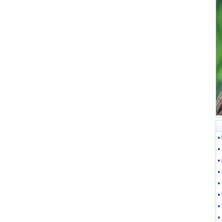
●
●
●
●
●
●
●
●