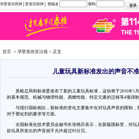
孕婴童招商网
│
婴童招商网
│ 登陆名
密码
首页
>
孕婴童政策法规
> 正文
儿童玩具新标准发出的声音不准
质检总局和标准委发布了新的儿童玩具标准，这份将于2016年1月
的基本规范、机械与物理性能、易燃性能、特定元素的迁移等4项强
与现行国标相比，新标准的变化主要集中在对玩具声音的限制，部
对于塑化剂的要求等方面。
全国标准化技术委员会秘书长张艳芬表示，在新版国标里，对玩具
款玩具所发出的声音就不允许超过85分贝。