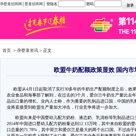
孕婴童招商网
│
婴童招商网
│ 登陆名
密码
首页
>
孕婴童资讯
> 正文
欧盟牛奶配额政策显效 国内市
欧盟从4月1日起取消了实行30多年的牛奶生产配额制度之后，效
农业食品和海事部了解到，在过去的3个月，爱尔兰牛奶生产量比去年
品出口量的增长。业内人士称，作为重要的乳制品进口国，中国的乳
业将直接受到欧盟生产量加大冲击，行业竞争将进一步加大。
欧盟向来是中国婴幼儿配方奶粉、液态奶、乳清粉等乳制品进口主
2014年中国进口婴幼儿配方奶粉量达到12.13万吨，其中来自欧盟的婴
口总量的71.78%，其中荷兰和爱尔兰是最大的两个出口国。不过由
从而在一定程度上限制了出口量。爱尔兰农业食品和海事部乳品政策处