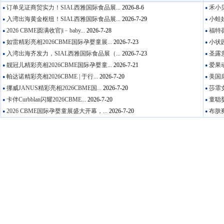
订单见证商贸实力！SIAL西雅国际食品展...
2026-8-6
禾小贝
●
●
入湾出海黄金枢纽！SIAL西雅国际食品展...
2026-7-29
小蛙娃
●
●
2026 CBME圆满收官|i﹣baby...
2026-7-28
福特葆
●
●
如雷精彩亮相2026CBME国际孕婴童展...
2026-7-23
小状园
●
●
入湾出海齐发力，SIAL西雅国际食品展（...
2026-7-23
圣露意
●
●
靓冠儿精彩亮相2026CBME国际孕婴童...
2026-7-21
爱果动
●
●
帕达诺精彩亮相2026CBME | 于行...
2026-7-20
美国康
●
●
挪威JANUS精彩亮相2026CBME国...
2026-7-20
莎霏女
●
●
卡伴Curbblan闪耀2026CBME...
2026-7-20
童聪婴
●
●
2026 CBME国际孕婴童展盛大开幕，...
2026-7-20
布肤爽
●
●