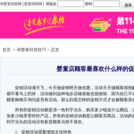
孕婴童招商网
│
婴童招商网
│ 登陆名
密码
首页
>
孕婴童经营技巧
> 正文
婴童店顾客最喜欢什么样的
促销活动满天飞，今天做促销明天做优惠，活动天天做顾客很抵触
都不看马上扔掉，活动做到这种地步店铺老板也很烦恼，因为自己不
顾客购物又询问是否有活动。那么到底怎样的促销方式才会被顾客喜
所有的促销活动都是清一色利字当头，购买多少钱送什么赠品，满
加多少钱享受特价产品，所有的促销活动都是让顾客买商品，活动的
利字当头的活动没有新意顾客当然不喜欢。
1、促销活动需要增加文化特色