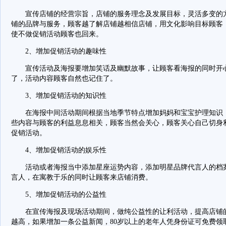
宣传店铺的经营宗旨，店铺的服务理念及发展目标，灵活多变的方
铺的品牌与服务，顾客越了解店铺越相信店铺，用文化影响目标顾客
使不做促销活动顾客也回来。
2、增加促销活动的趣味性
宣传活动及海报要增加笑话及幽默故事，让顾客看海报的同时开心
了，活动内容顾客自然也记住了。
3、增加促销活动的知识性
在海报中间活动期间根据当地季节特点增加妈妈和宝宝护理知识，
些内容与顾客的利益息息相关，顾客当然会关心，顾客关心自己切身
促销活动。
4、增加促销活动的娱乐性
活动或者海报当中添加星座运势内容，添加明星品牌代言人的档案
言人，在寓教于乐的同时让顾客来店铺消费。
5、增加促销活动的公益性
在宣传海报及现场活动期间，做纯公益性的让利活动，提高店铺的
越高，如果增加一条公益新闻，80岁以上的老年人凭身份证可免费领