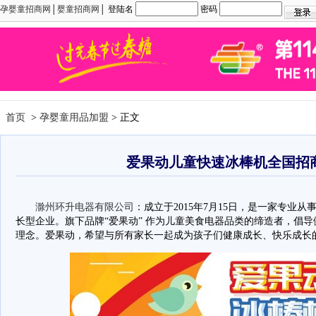
孕婴童招商网
│
婴童招商网
│ 登陆名
密码
首页
>
孕婴童用品加盟
> 正文
爱果动儿童快速冰棒机全国招
滁州环升电器有限公司
：成立于2015年7月15日，是一家专业
长型企业。旗下品牌“爱果动” 作为儿童美食电器品类的缔造者，倡
理念。爱果动，希望与所有家长一起成为孩子们健康成长、快乐成长