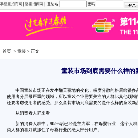
孕婴童招商网
│
婴童招商网
│ 登陆名
密码
首页
>
童装
> 正文
童装市场到底需要什么样的
中国童装市场正在发生翻天覆地的变化，极度分散的格局给很多品
使用者分层最严重的领域，所以童装企业需要关注的人群比其他领域
还要考虑使用者的感受。那么童装市场到底需要的是什么样的童装新
从消费者人群来看
新的消费人群中，90/95后已经是主力军，在母婴行业，这个人
类人群的喜好就抓住了母婴行业的绝大部分用户。