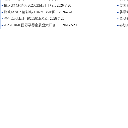
帕达诺精彩亮相2026CBME | 于行...
2026-7-20
美国康
●
●
挪威JANUS精彩亮相2026CBME国...
2026-7-20
莎霏女
●
●
卡伴Curbblan闪耀2026CBME...
2026-7-20
童聪婴
●
●
2026 CBME国际孕婴童展盛大开幕，...
2026-7-20
布肤爽
●
●