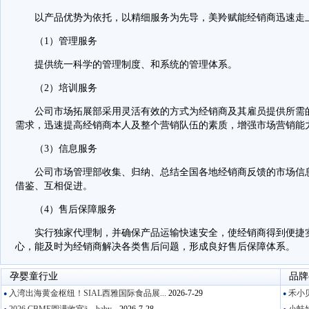
以产品优势为依托，以精细服务为先导，美羚赋能经销商迅速走上
（1）管理服务
提供统一科学的管理制度、和系统的管理体系。
（2）培训服务
公司市场拓展部采用灵活有效的方式为经销商及其雇员提供所需的
需求，迅速提高经销商本人及整个营销队伍的素质，增强市场营销能
（3）信息服务
公司市场管理部收集、归纳、总结全国各地经销商反馈的市场信息
借鉴、互相促进。
（4）售后保障服务
实行独家代理制，并确保产品运输快速安全，使经销商得到便捷实
心，能及时为经销商解决各类售后问题，形成良好售后保障体系。
孕婴童行业
品牌
入湾出海黄金枢纽！SIAL西雅国际食品展...
2026-7-29
禾小贝
●
●