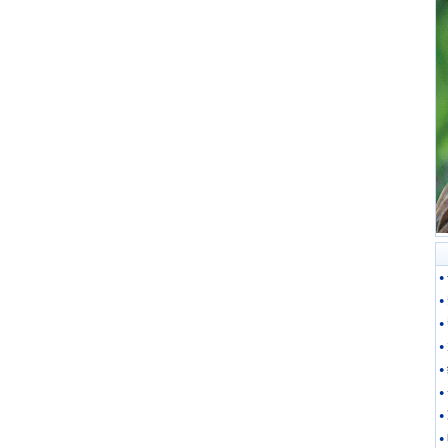
●
●
●
●
●
●
●
●