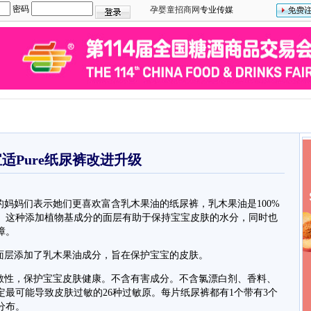
密码
孕婴童招商网
专业传媒
适Pure纸尿裤改进升级
妈妈们表示她们更喜欢富含乳木果油的纸尿裤，乳木果油是100%
。这种添加植物基成分的面层有助于保持宝宝皮肤的水分，同时也
障。
面层添加了乳木果油成分，旨在保护宝宝的皮肤。
敏性，保护宝宝皮肤健康。不含有害成分。不含氯漂白剂、香料、
最可能导致皮肤过敏的26种过敏原。每片纸尿裤都有1个带有3个
分布。