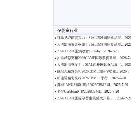
孕婴童行业
订单见证商贸实力！SIAL西雅国际食品展...
2026
●
入湾出海黄金枢纽！SIAL西雅国际食品展...
2026
●
2026 CBME圆满收官|i﹣baby...
2026-7-28
●
如雷精彩亮相2026CBME国际孕婴童展...
2026-7-
●
入湾出海齐发力，SIAL西雅国际食品展（...
2026
●
靓冠儿精彩亮相2026CBME国际孕婴童...
2026-7-
●
帕达诺精彩亮相2026CBME | 于行...
2026-7-20
●
挪威JANUS精彩亮相2026CBME国...
2026-7-20
●
卡伴Curbblan闪耀2026CBME...
2026-7-20
●
2026 CBME国际孕婴童展盛大开幕，...
2026-7-2
●