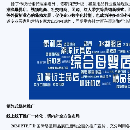
除了传统经销代理渠道外，随着消费升级，婴童用品行业也涌现很
潮流母婴店、视频电商、社交电商、团购、红人带货等营销新模式。
等外贸新业态的蓬勃发展，促使企业数字化转型，也成为许多企业外
道专业买家和营销专家发出定向邀约，同期举办针对新兴渠道和行业
矩阵式媒体推广
线上线下推广一体化，境内外全方位布局
2024IBTE广州国际婴童用品展已启动全面的推广宣传，充分利用