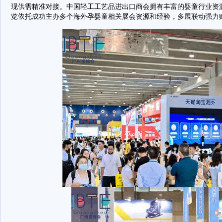
现供需精准对接。中国轻工工艺品进出口商会拥有丰富的婴童行业资
览依托成功主办多个海外孕婴童相关展会资源和经验，多展联动强力赋能