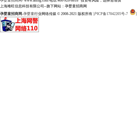
孕婴童招商网
- www.anfng.com 电话:400-920-8818 “投资有风险，选择需谨慎”
上海雎旺信息科技有限公司--旗下网站：孕婴童招商网
孕婴童招商网
-
孕婴童
行业网络传媒 © 2008-2021 版权所有
沪ICP备17042205号-7