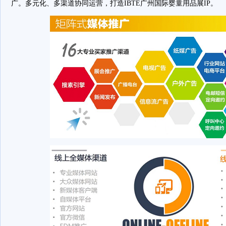
广。多元化、多渠道协同运营，打造IBTE广州国际婴童用品展IP。