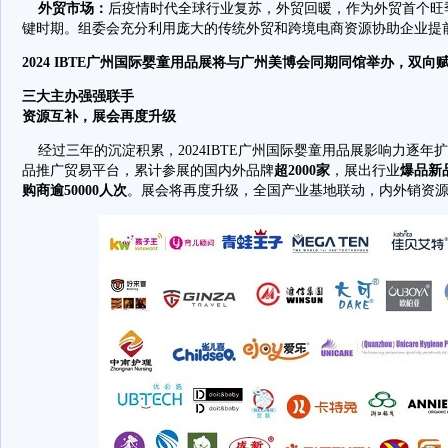
外贸市场：
后疫情时代全球行业复苏，外贸回暖，作为外贸首个旺
键时期。组委会充分利用庞大的传统外贸和跨境电商资源协助企业提
2024 IBTE广州国际婴童用品展将与广州美博会同期同馆举办，双向
三大主办强强联手
资源互补，展会再度升级
经过三年的沉淀积累，2024IBTE广州国际婴童用品展影响力逐年
品推广贸易平台，累计参展的国内外品牌
超2000家
，展出行业
爆品新品
购商逾50000人次
。展会将再度升级，全国产业基地联动，内外销资