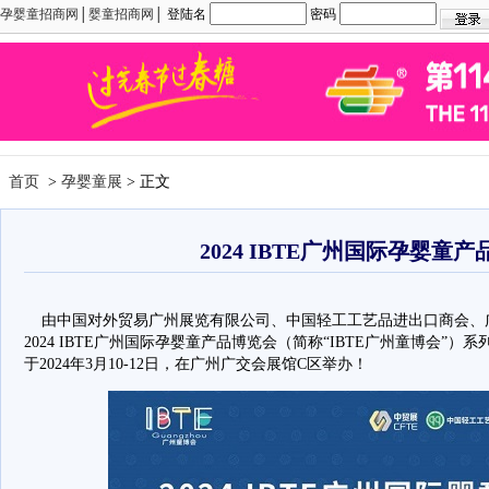
孕婴童招商网
│
婴童招商网
│ 登陆名
密码
首页
>
孕婴童展
> 正文
2024 IBTE广州国际孕婴童
由中国对外贸易广州展览有限公司、中国轻工工艺品进出口商会、
2024 IBTE广州国际孕婴童产品博览会（简称“IBTE广州童博会”）系
于2024年3月10-12日，在广州广交会展馆C区举办！