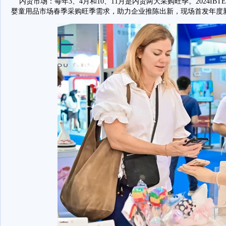
内贸市场：每年3、4月和10、11月是内贸两大采购旺季。2024IB
婴童用品市场春季采购旺季需求，助力企业推陈出新，现场首发年度