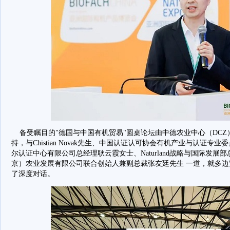
备受瞩目的"德国与中国有机贸易"圆桌论坛由中德农业中心（DCZ） 主办，
持，与Chistian Novak先生、中国认证认可协会有机产业与认证
尔认证中心有限公司总经理耿云霞女士、Naturland战略与国际发展部总监Ma
京）农业发展有限公司联合创始人兼副总裁张友廷先生 一道，就多
了深度对话。