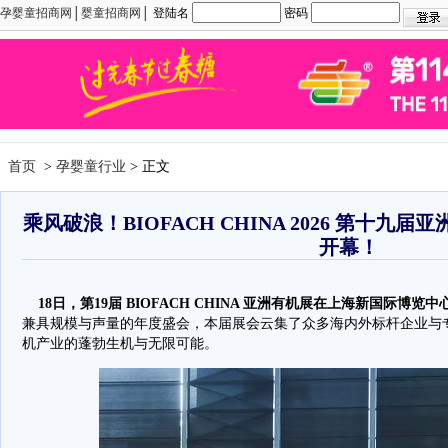
孕婴童招商网
│
婴童招商网
│ 登陆名
密码
首页
>
孕婴童行业
> 正文
乘风破浪！BIOFACH CHINA 2026 第十
开幕！
18日，第19届 BIOFACH CHINA 亚洲有机展在上海新国际博览
兼具规模与声量的年度盛会，本届展会云集了众多海内外标杆企业与
机产业的蓬勃生机与无限可能。