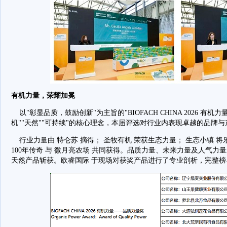
有机力量，荣耀加冕
以"彰显品质，鼓励创新"为主旨的"BIOFACH CHINA 2026 有
机""天然""可持续"的核心理念，本届评选对行业内表现卓越的品牌
行业力量由 特仑苏 摘得； 圣牧有机 荣获生态力量； 生态小镇 
100年传奇 与 微月亮农场 共同获得。品质力量、未来力量及人气力
天然产品斩获。欧睿国际 于现场对获奖产品进行了专业剖析，完整榜