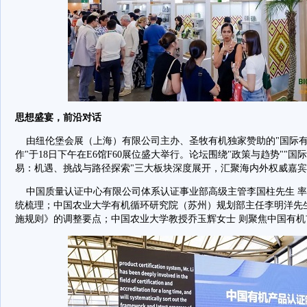
思想盛宴，前沿对话
由纽伦堡会展（上海）有限公司主办、圣牧有机独家赞助的"国际有
作"于18日下午在E6馆F60展位盛大举行。论坛围绕"政策与趋势""
易：机遇、挑战与路径探索"三大板块深度展开，汇聚海内外权威嘉
中国质量认证中心有限公司体系认证事业部高级主管李国柱先生 率
统梳理；中国农业大学有机循环研究院（苏州）规划部主任李明洋先
施规则》的调整要点；中国农业大学教授乔玉辉女士 则聚焦中国有