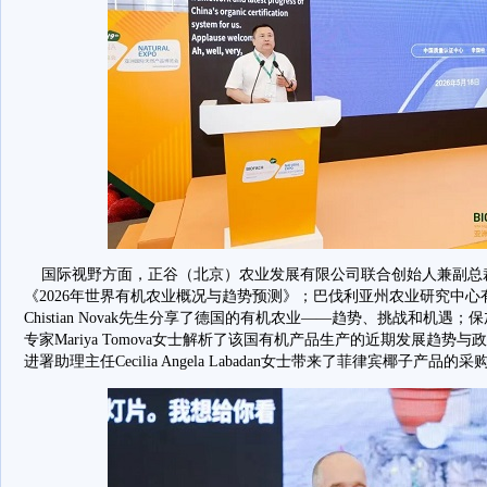
国际视野方面，正谷（北京）农业发展有限公司联合创始人兼副总
《2026年世界有机农业概况与趋势预测》；巴伐利亚州农业研究中
Chistian Novak先生分享了德国的有机农业——趋势、挑战和机
专家Mariya Tomova女士解析了该国有机产品生产的近期发展趋
进署助理主任Cecilia Angela Labadan女士带来了菲律宾椰子产品的