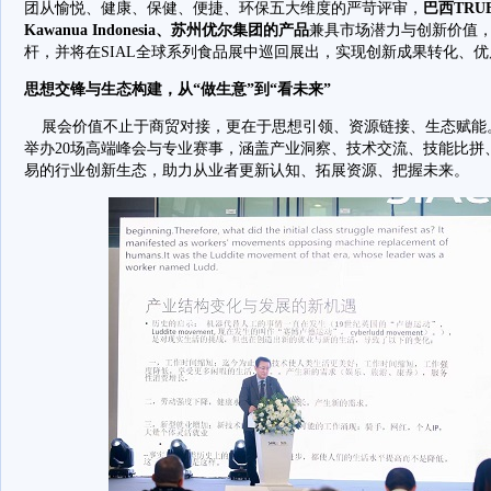
团从愉悦、健康、保健、便捷、环保五大维度的严苛评审，
巴西TRUE
Kawanua Indonesia、苏州优尔集团的产品
兼具市场潜力与创新价值
杆，并将在SIAL全球系列食品展中巡回展出，实现创新成果转化、
思想交锋与生态构建，从“做生意”到“看未来”
展会价值不止于商贸对接，更在于思想引领、资源链接、生态赋能。
举办20场高端峰会与专业赛事，涵盖产业洞察、技术交流、技能比拼
易的行业创新生态，助力从业者更新认知、拓展资源、把握未来。