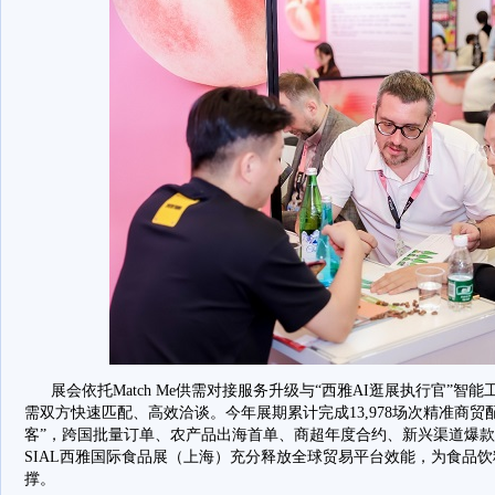
展会依托Match Me供需对接服务升级与“西雅AI逛展执行官”智
需双方快速匹配、高效洽谈。今年展期累计完成13,978场次精准商
客”，跨国批量订单、农产品出海首单、商超年度合约、新兴渠道爆
SIAL西雅国际食品展（上海）充分释放全球贸易平台效能，为食品
撑。