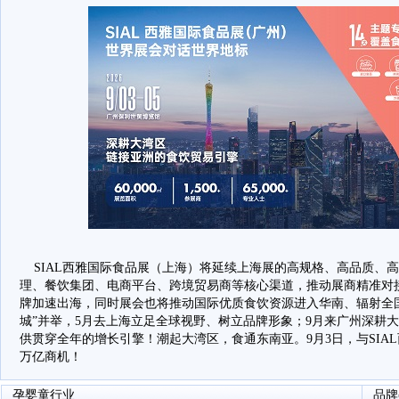
SIAL西雅国际食品展（上海）将延续上海展的高规格、高品质、
理、餐饮集团、电商平台、跨境贸易商等核心渠道，推动展商精准对
牌加速出海，同时展会也将推动国际优质食饮资源进入华南、辐射全国
城”并举，5月去上海立足全球视野、树立品牌形象；9月来广州深耕
供贯穿全年的增长引擎！潮起大湾区，食通东南亚。9月3日，与SIA
万亿商机！
孕婴童行业
品牌