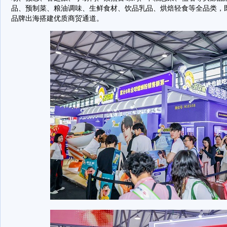
品、预制菜、粮油调味、生鲜食材、饮品乳品、烘焙轻食等全品类，
品牌出海搭建优质商贸通道。