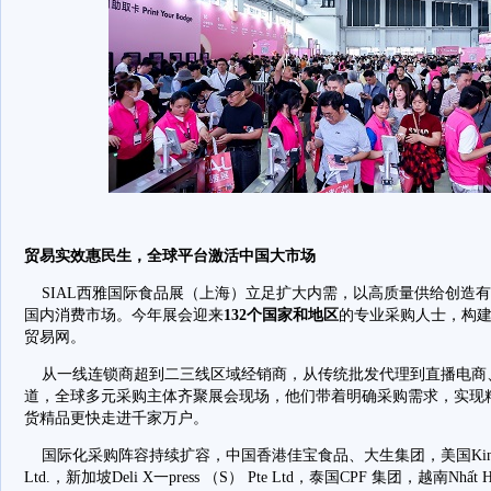
贸易实效惠民生，全球平台激活中国大市场
SIAL西雅国际食品展（上海）立足扩大内需，以高质量供给创造
国内消费市场。今年展会迎来
132个国家和地区
的专业采购人士，构
贸易网。
从一线连锁商超到二三线区域经销商，从传统批发代理到直播电商
道，全球多元采购主体齐聚展会现场，他们带着明确采购需求，实现
货精品更快走进千家万户。
国际化采购阵容持续扩容，中国香港佳宝食品、大生集团，美国King Food S
Ltd.，新加坡Deli X一press （S） Pte Ltd，泰国CPF 集团，越南Nhất Hư