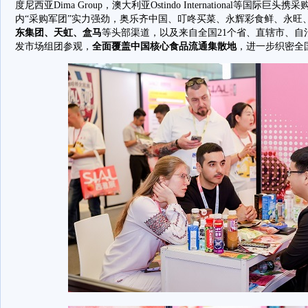
度尼西亚Dima Group，澳大利亚Ostindo International等国
内“采购军团”实力强劲，奥乐齐中国、叮咚买菜、永辉彩食鲜、永旺
东集团、天虹、盒马
等头部渠道，以及来自全国21个省、直辖市、自治区
发市场组团参观，
全面覆盖中国核心食品流通集散地
，进一步织密全