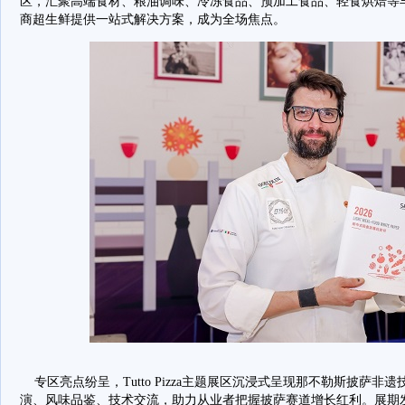
区，汇聚高端食材、粮油调味、冷冻食品、预加工食品、轻食烘焙等
商超生鲜提供一站式解决方案，成为全场焦点。
专区亮点纷呈，Tutto Pizza主题展区沉浸式呈现那不勒斯披萨
演、风味品鉴、技术交流，助力从业者把握披萨赛道增长红利。展期发