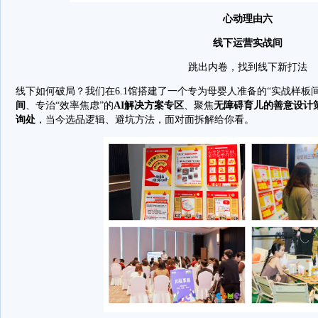
心动理由六
线下运营实战间
跳出内卷，找到线下新打法
线下如何破局？我们在6.1馆搭建了一个专为母婴人准备的“实战样板间
间
、专治“效率焦虑”的
AI解决方案专区
、聚焦
无障碍育儿的善意设计
询处
，当今选品逻辑、避坑方法，面对面拆解给你看。