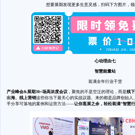
想要展期发现更多生意灵感，扫码下方图片，领
心动理由七
智慧能量站
装满全年行业干货
产业峰会&展期30+场高浓度会议
，聚焦的不是空泛的理论，而是
线下
出海、线上营销
这些你当下最关心的实战议题。来的都是品牌创始人
手分享可落地的案例和运营方法——
让你逛展之余，轻松装满“智慧行