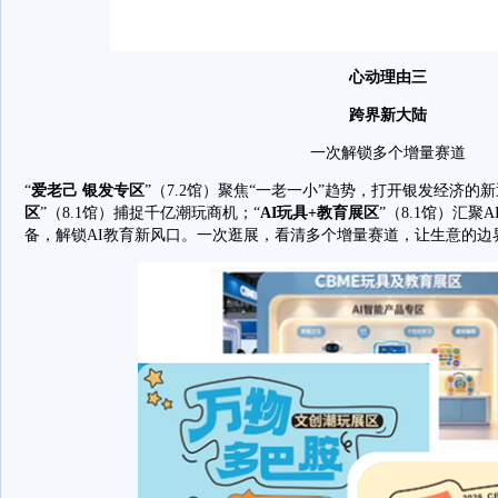
心动理由三
跨界新大陆
一次解锁多个增量赛道
“
爱老己 银发专区
”（7.2馆）聚焦“一老一小”趋势，打开银发经济的新
区
”（8.1馆）捕捉千亿潮玩商机；“
AI玩具+教育展区
”（8.1馆）汇
备，解锁AI教育新风口。一次逛展，看清多个增量赛道，让生意的边