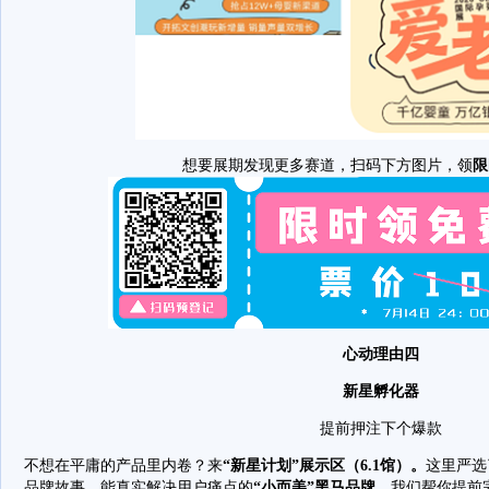
想要展期发现更多赛道，扫码下方图片，领
限
心动理由四
新星孵化器
提前押注下个爆款
不想在平庸的产品里内卷？来
“新星计划”展示区（6.1馆）。
这里严选
品牌故事、能真实解决用户痛点的
“小而美”黑马品牌
。我们帮你提前