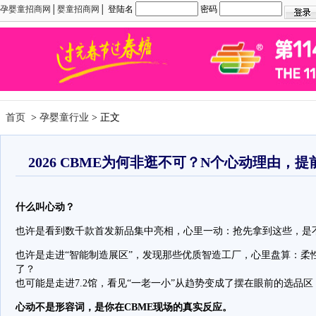
孕婴童招商网
│
婴童招商网
│ 登陆名
密码
首页
>
孕婴童行业
> 正文
2026 CBME为何非逛不可？N个心动理由，
什么叫心动？
也许是看到数千款首发新品集中亮相，心里一动：抢先拿到这些，是
也许是走进“智能制造展区”，发现那些优质智造工厂，心里盘算：柔
了？
也可能是走进7.2馆，看见“一老一小”从趋势变成了摆在眼前的选品区
心动不是形容词，是你在CBME现场的真实反应。