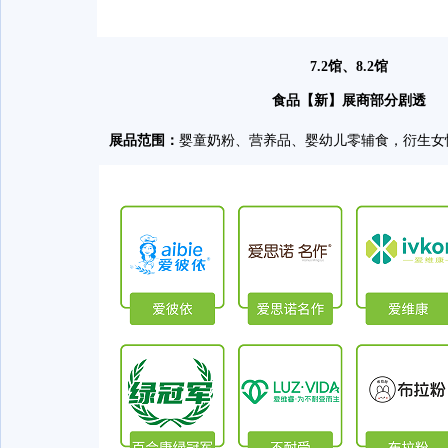
7.2馆、8.2馆
食品【新】展商部分剧透
展品范围：
婴童奶粉、营养品、婴幼儿零辅食，衍生女