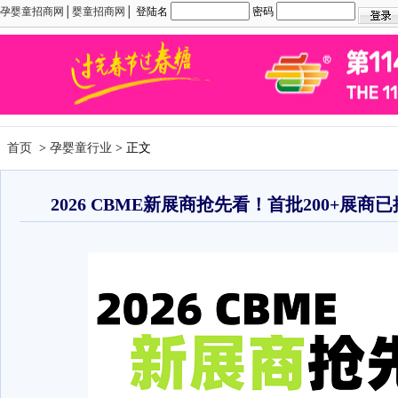
孕婴童招商网
│
婴童招商网
│ 登陆名
密码
首页
>
孕婴童行业
> 正文
2026 CBME新展商抢先看！首批200+展