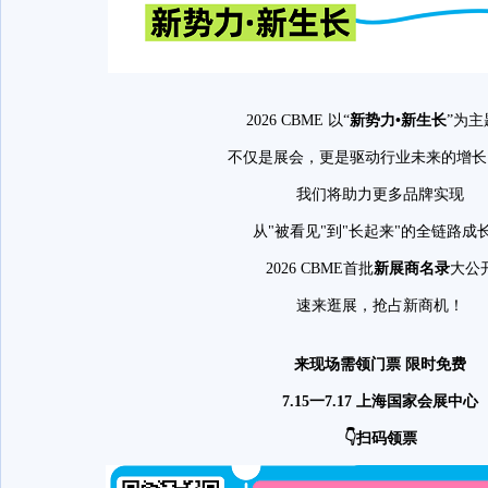
2026 CBME 以“
新势力•新生长
”为主
不仅是展会，更是驱动行业未来的增长
我们将助力更多品牌实现
从"被看见"到"长起来"的全链路成
2026 CBME首批
新展商名录
大公
速来逛展，抢占新商机！
来现场需领门票 限时免费
7.15一7.17 上海国家会展中心
👇扫码领票