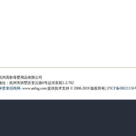
杭州高歌母婴用品有限公司
地址：杭州市拱墅区登云路6号运河东苑1-2-702
孕婴童招商网
- www.anfng.com 提供技术支持 © 2008-2019 版权所有|
沪ICP备08021136