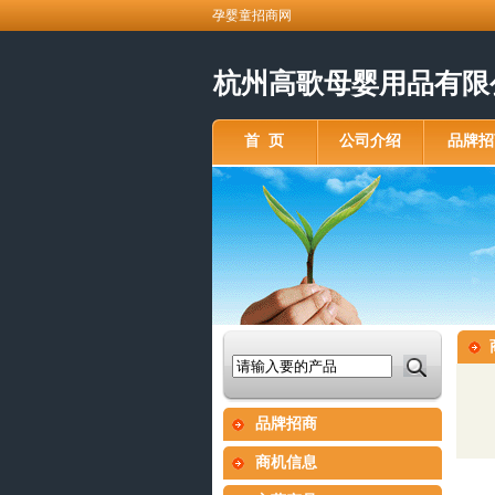
孕婴童招商网
杭州高歌母婴用品有限公司 
首 页
公司介绍
品牌招
品牌招商
商机信息