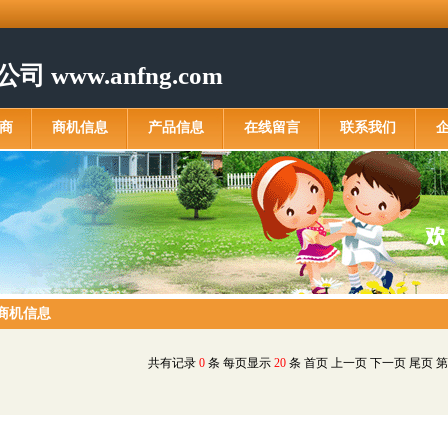
www.anfng.com
商
商机信息
产品信息
在线留言
联系我们
商机信息
共有记录
0
条 每页显示
20
条
首页
上一页
下一页
尾页