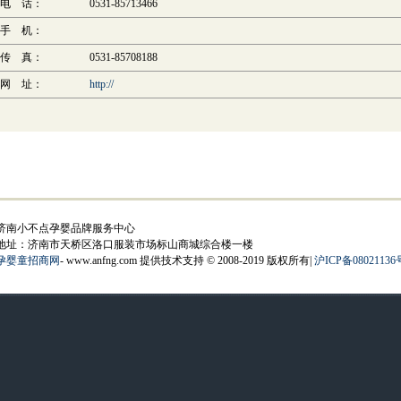
电 话：
0531-85713466
手 机：
传 真：
0531-85708188
网 址：
http://
济南小不点孕婴品牌服务中心
地址：济南市天桥区洛口服装市场标山商城综合楼一楼
孕婴童招商网
- www.anfng.com 提供技术支持 © 2008-2019 版权所有|
沪ICP备08021136