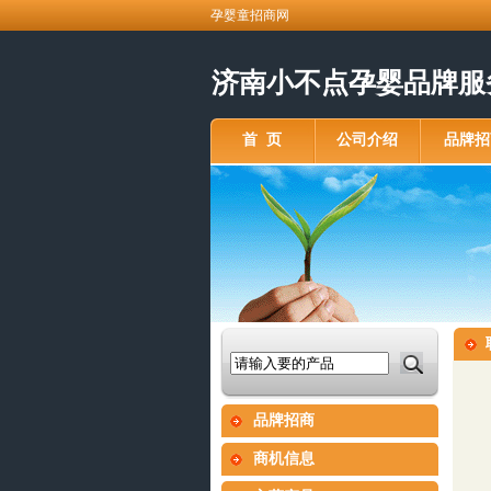
孕婴童招商网
济南小不点孕婴品牌服务中心
首 页
公司介绍
品牌招
品牌招商
商机信息