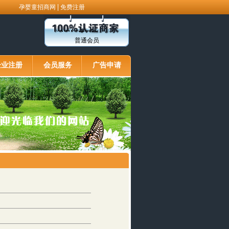
|
孕婴童招商网
免费注册
普通会员
企业注册
会员服务
广告申请