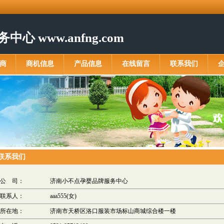
 www.anfng.com
商
商机信息
产品信息
在线留言
联系我们
联系我们
公 司：
济南小不点孕婴品牌服务中心
联系人：
aaa555(女)
所在地：
济南市天桥区洛口服装市场标山商城综合楼一楼