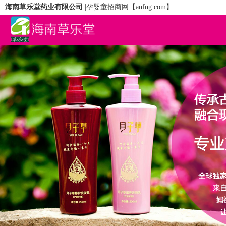
海南草乐堂药业有限公司
|
孕婴童招商网【anfng.com】