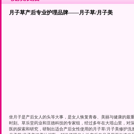
月子草产后专业护理品牌——月子草/月子美
坐月子是产后女人的头等大事，是女人恢复青春、美丽与健康的最
时刻。草乐堂药业和亘德科技的专家组，经过多年在大瑶山里，对
医的探索和研究，研制出适合产后女性使用的月子草/月子美修护洗