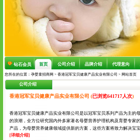
首页
公司介绍
品牌介绍
代理意向
钻石会员
您所在的位置：
孕婴童招商网
>
香港冠军宝贝健康产品实业有限公司
> 网站首页
公司介绍
香港冠军宝贝健康产品实业有限公司 (
已浏览641717人次
)
香港冠军宝贝健康产品实业有限公司是以冠军宝贝系列产品为主的
的浪潮，全方位研究国内外多家著名母婴营养护理机构及育婴专家
产品，为母婴营养健康领域提供新的方案，这些方案将致力解决宝
[详细介绍]