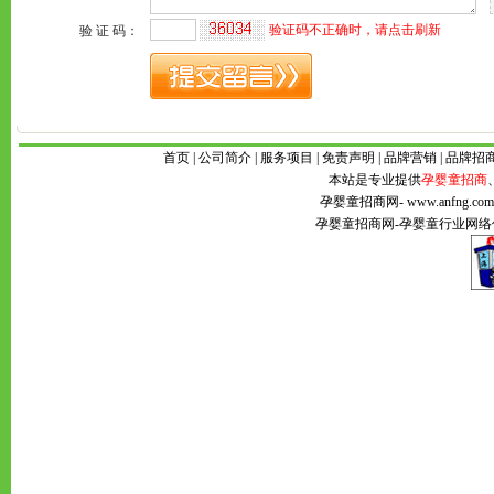
首页
|
公司简介
|
服务项目
|
免责声明
|
品牌营销
|
品牌招
本站是专业提供
孕婴童招商
孕婴童招商网
- www.anfng
孕婴童招商网
-
孕婴童
行业网络传