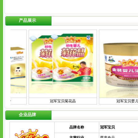
产品展示
米粉
冠军宝贝菊花晶
冠军宝贝婴儿清
企业品牌
品牌名称
冠军宝贝
主营行业
婴童食品