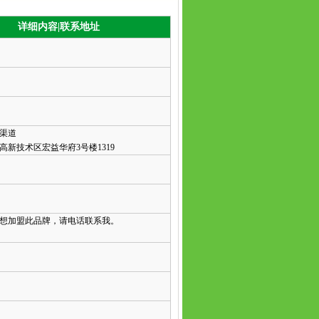
详细内容|联系地址
渠道
高新技术区宏益华府3号楼1319
想加盟此品牌，请电话联系我。