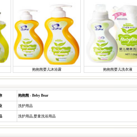
抱抱熊婴儿沐浴露
抱抱熊婴儿洗衣液
称
抱抱熊 - Beby Bear
业
洗护用品
品
洗护用品,婴童洗浴用品