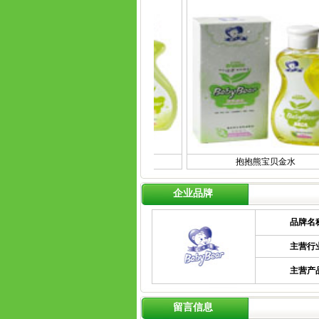
抱抱熊婴儿护肤乳
抱抱熊宝贝金水
企业品牌
品牌名
主营行
主营产
留言信息