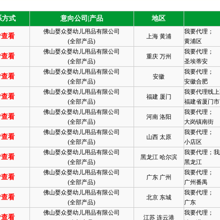
系方式
意向公司|产品
地区
佛山婴众婴幼儿用品有限公司
我要代理；
P查看
上海 黄浦
(
全部产品
)
黄浦区
佛山婴众婴幼儿用品有限公司
我要代理；
P查看
重庆 万州
(
全部产品
)
圣埃蒂安
佛山婴众婴幼儿用品有限公司
我要代理；
P查看
安徽
(
全部产品
)
安徽合肥
佛山婴众婴幼儿用品有限公司
我要代理线上
P查看
福建 厦门
(
全部产品
)
福建省厦门市
佛山婴众婴幼儿用品有限公司
我要代理；
P查看
河南 洛阳
(
全部产品
)
大岗镇南街
佛山婴众婴幼儿用品有限公司
我要代理；
P查看
山西 太原
(
全部产品
)
小店区
佛山婴众婴幼儿用品有限公司
我要代理；我
P查看
黑龙江 哈尔滨
(
全部产品
)
黑龙江
佛山婴众婴幼儿用品有限公司
我要代理；
P查看
广东 广州
(
全部产品
)
广州番禺
佛山婴众婴幼儿用品有限公司
我要代理；
P查看
北京 东城
(
全部产品
)
广东
佛山婴众婴幼儿用品有限公司
我要代理；
P查看
江苏 连云港