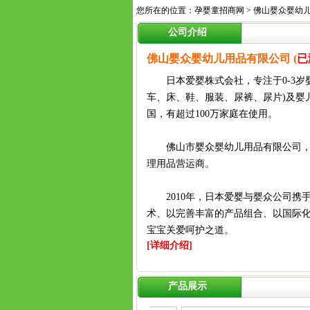
您所在的位置：
孕婴童招商网
>
佛山婴众婴幼
公司介绍
佛山婴众婴幼儿用品有限公司 (
已
日本爱婴株式会社，专注于0-3岁
车、床、鞋、服装、尿裤、尿片)及婴儿
国，有超过100万家庭在使用。
佛山市婴众婴幼儿用品有限公司，一
理用品营运商。
2010年，日本爱婴与婴众公司携手
术、以完善丰富的产品组合、以国际化
宝宝关爱呵护之道。
[详细介绍]
产品展示