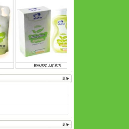
抱抱熊婴儿护肤乳
抱抱熊宝贝金水
更多+
更多+