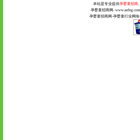
本站是专业提供
孕婴童招商
孕婴童招商网
- www.anfng
孕婴童招商网
-
孕婴童
行业网络传