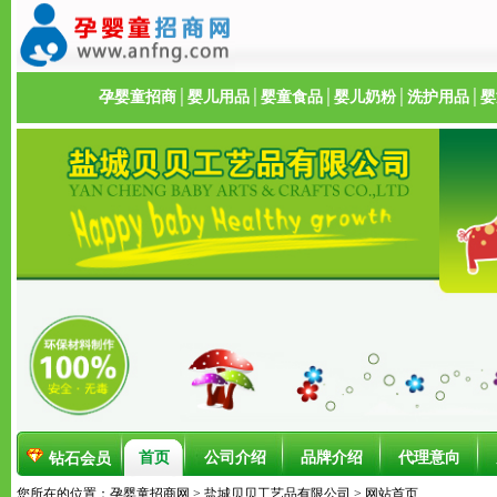
孕婴童招商
│
婴儿用品
│
婴童食品
│
婴儿奶粉
│
洗护用品
│
婴
首页
公司介绍
品牌介绍
代理意向
钻石会员
您所在的位置：
孕婴童招商网
>
盐城贝贝工艺品有限公司
> 网站首页