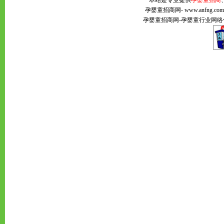
本站是专业提供
孕婴童招商
孕婴童招商网
- www.anfng
孕婴童招商网
-
孕婴童
行业网络传