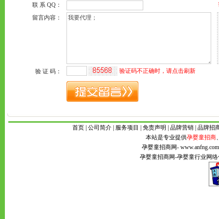
首页
|
公司简介
|
服务项目
|
免责声明
|
品牌营销
|
品牌招
本站是专业提供
孕婴童招商
孕婴童招商网
- www.anfng
孕婴童招商网
-
孕婴童
行业网络传