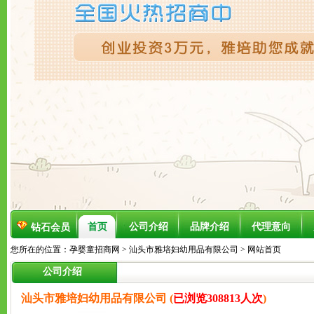
首页
公司介绍
品牌介绍
代理意向
钻石会员
您所在的位置：
孕婴童招商网
>
汕头市雅培妇幼用品有限公司
> 网站首页
公司介绍
汕头市雅培妇幼用品有限公司 (
已浏览308813人次
)