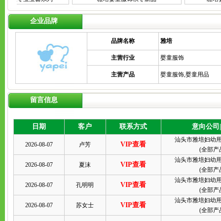
企业品牌
品牌名称
雅培
主营行业
婴童服饰
主营产品
婴童服饰,婴童用品
留言信息
日期
客户
联系方式
意向公司
汕头市雅培妇幼
VIP查看
2026-08-07
卢芳
(
全部产
汕头市雅培妇幼
VIP查看
2026-08-07
夏沫
(
全部产
汕头市雅培妇幼
VIP查看
2026-08-07
孔明明
(
全部产
汕头市雅培妇幼
VIP查看
2026-08-07
苏女士
(
全部产