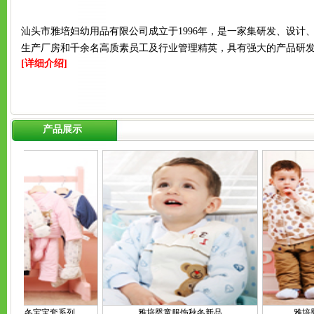
汕头市雅培妇幼用品有限公司成立于1996年，是一家集研发、设
生产厂房和千余名高质素员工及行业管理精英，具有强大的产品研发
[详细介绍]
产品展示
饰秋冬宝宝套系列
雅培婴童服饰秋冬新品
雅培婴童