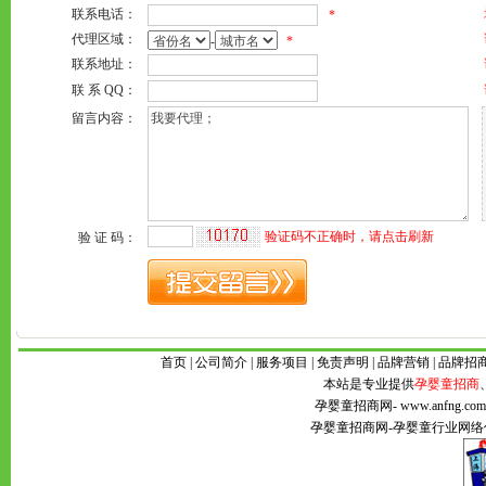
首页
|
公司简介
|
服务项目
|
免责声明
|
品牌营销
|
品牌招
本站是专业提供
孕婴童招商
孕婴童招商网
- www.anfng
孕婴童招商网
-
孕婴童
行业网络传