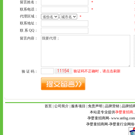
首页
|
公司简介
|
服务项目
|
免责声明
|
品牌营销
|
品牌招
本站是专业提供
孕婴童招商
孕婴童招商网
- www.anfng
孕婴童招商网
-
孕婴童
行业网络传