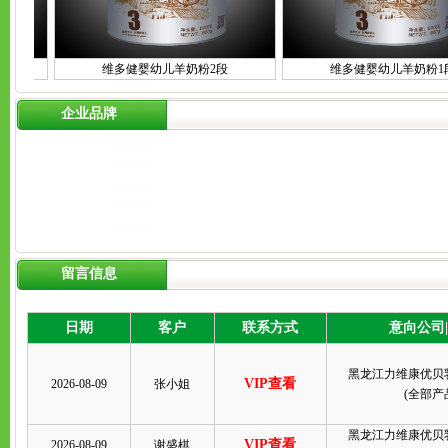
维多健婴幼儿羊奶粉2段
维多健婴幼儿羊奶粉1段
企业品牌
留言信息
日期
客户
联系方式
意向公司
黑龙江力维康优贝
VIP查看
2026-08-09
张小姐
(
全部产
黑龙江力维康优贝
VIP查看
2026-08-09
谢盛棋