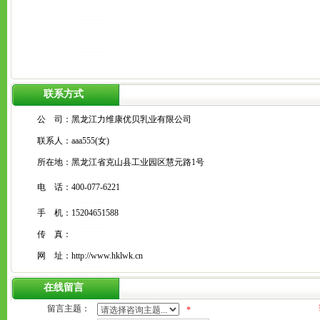
联系方式
公 司：
黑龙江力维康优贝乳业有限公司
联系人：
aaa555(女)
所在地：
黑龙江省克山县工业园区慧元路1号
电 话：
400-077-6221
手 机：
15204651588
传 真：
网 址：
http://www.hklwk.cn
在线留言