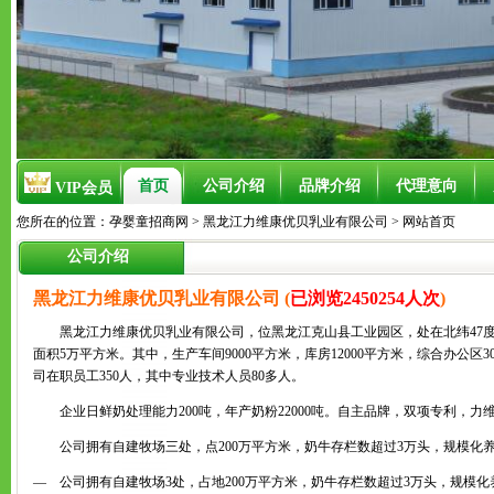
首页
公司介绍
品牌介绍
代理意向
VIP会员
您所在的位置：
孕婴童招商网
>
黑龙江力维康优贝乳业有限公司
> 网站首页
公司介绍
黑龙江力维康优贝乳业有限公司 (
已浏览2450254人次
)
黑龙江力维康优贝乳业有限公司，位黑龙江克山县工业园区，处在北纬47度黄
面积5万平方米。其中，生产车间9000平方米，库房12000平方米，综合办公区30
司在职员工350人，其中专业技术人员80多人。
企业日鲜奶处理能力200吨，年产奶粉22000吨。自主品牌，双项专利，
公司拥有自建牧场三处，点200万平方米，奶牛存栏数超过3万头，规模化
— 公司拥有自建牧场3处，占地200万平方米，奶牛存栏数超过3万头，规模