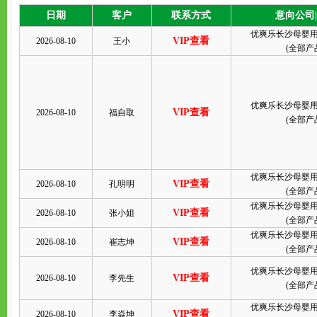
日期
客户
联系方式
意向公司
优爽乐长沙母婴
VIP查看
2026-08-10
王小
(
全部产
优爽乐长沙母婴
VIP查看
2026-08-10
福自取
(
全部产
优爽乐长沙母婴
VIP查看
2026-08-10
孔明明
(
全部产
优爽乐长沙母婴
VIP查看
2026-08-10
张小姐
(
全部产
优爽乐长沙母婴
VIP查看
2026-08-10
崔志坤
(
全部产
优爽乐长沙母婴
VIP查看
2026-08-10
李先生
(
全部产
优爽乐长沙母婴
VIP查看
2026-08-10
李焱坤